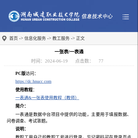
->
->
->
首页
信息化服务
教工服务
正文
一张表/一表通
时间：2024-06-19
点击数：
77
PC
版
访问：
https://dc.hnucc.com
使用教程
：
一表通&一张表使用教程（教师）
简介：
一表通是数据中台项目中提供的功能，主要用于填报数据、
问卷调查、考试答题。
说明：
教职工用自己的教职工号进行登录，忘记密码可在登录页点