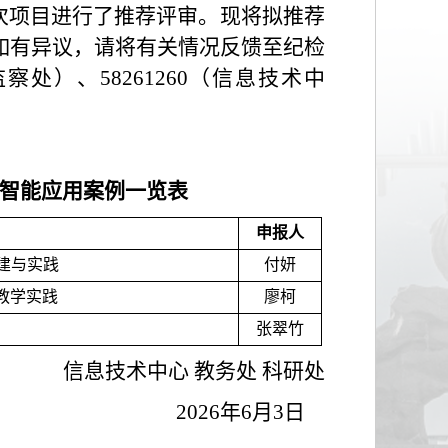
次项目进行了推荐评审。现将拟推荐
。如有异议，请将有关情况反馈至纪检
察处）、58261260（信息技术中
工智能应用案例一览表
申报人
建与实践
付妍
维教学实践
廖柯
张翠竹
信息技术中心 教务处 科研处
2026年6月3日