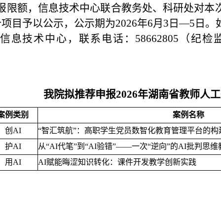
报限额，信息技术中心联合教务处、科研处对本
个项目予以公示，公示期为2026年6月3日—5日
信息技术中心，联系电话：58662805（纪检监
我院拟推荐申报2026年湖南省教师人
案例类别
案例名称
创AI
“智汇筑航”：高职学生党员数智化教育管理平台的构
护AI
从“AI代笔”到“AI验错”——一次“逆向”的AI批判思
用AI
AI赋能晦涩知识转化：课件开发教学创新实践