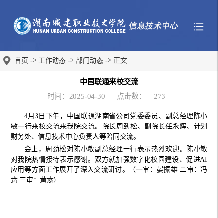
->
->
->
首页
工作动态
部门动态
正文
中国联通来校交流
时间：2025-04-30
点击数：
273
4月3日下午，中国联通湖南省公司党委委员、副总经理陈小
敏一行来校交流来我院交流。院长周劲松、副院长任永辉、计划
财务处、信息技术中心负责人等陪同交流。
会上，周劲松对陈小敏副总经理一行表示热烈欢迎。陈小敏
对我院热情接待表示感谢。双方就加强数字化校园建设、促进AI
应用等方面工作展开了深入交流研讨。（
一审：晏振雄 二审：冯
贲 三审：黄索
）